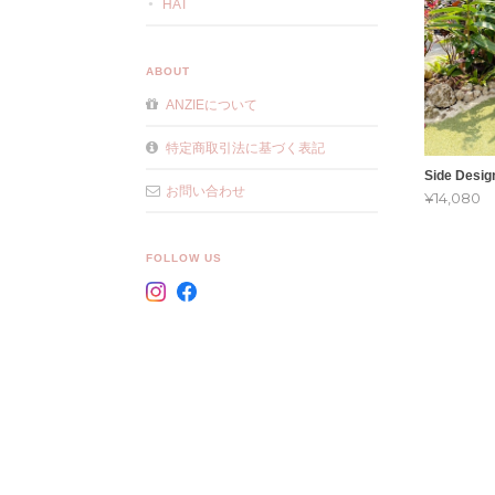
HAT
ABOUT
ANZIEについて
特定商取引法に基づく表記
Side Desig
お問い合わせ
¥14,080
FOLLOW US