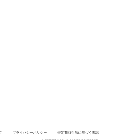
て
プライバシーポリシー
特定商取引法に基づく表記
Copyright © AnZie. All Rights Reserved.