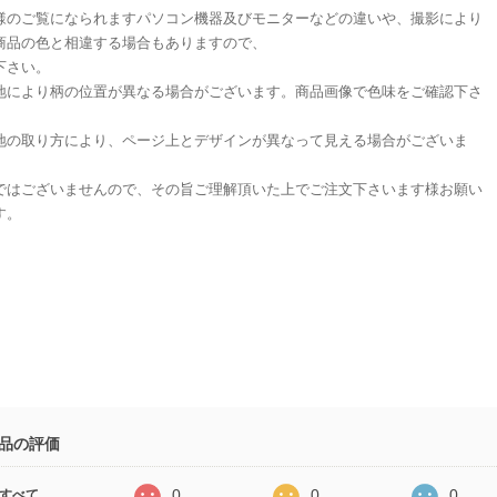
様のご覧になられますパソコン機器及びモニターなどの違いや、撮影により
商品の色と相違する場合もありますので、
下さい。
地により柄の位置が異なる場合がございます。商品画像で色味をご確認下さ
地の取り方により、ページ上とデザインが異なって見える場合がございま
ではございませんので、その旨ご理解頂いた上でご注文下さいます様お願い
す。
品の評価
0
0
0
すべて