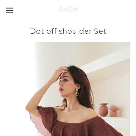
AnZie
Dot off shoulder Set