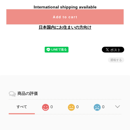
International shipping available
Add to cart
日本国内にお住まいの方向け
通報する
商品の評価
0
0
0
すべて