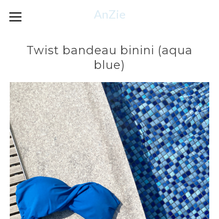
AnZie
Twist bandeau binini (aqua
blue)