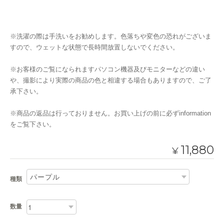
※洗濯の際は手洗いをお勧めします。色落ちや変色の恐れがございま
すので、ウェットな状態で長時間放置しないでください。
※お客様のご覧になられますパソコン機器及びモニターなどの違い
や、撮影により実際の商品の色と相違する場合もありますので、ご了
承下さい。
※商品の返品は行っておりません。お買い上げの前に必ずinformation
をご覧下さい。
11,880
¥
種類
数量