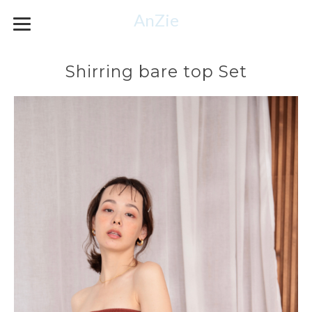
AnZie
Shirring bare top Set